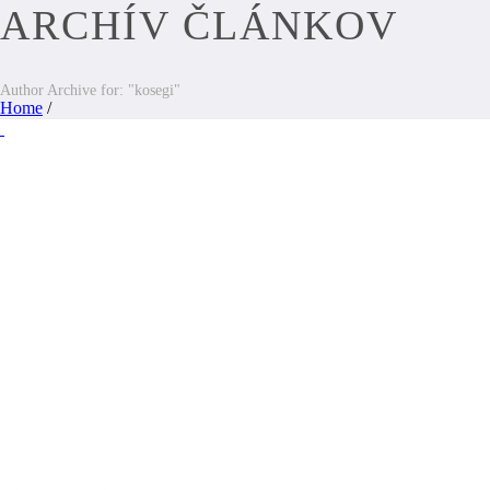
ARCHÍV ČLÁNKOV
Author Archive for: "kosegi"
Home
/