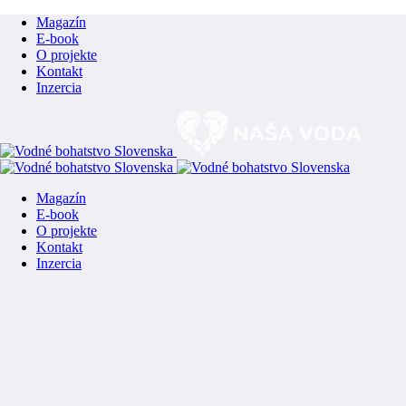
Magazín
E-book
O projekte
Kontakt
Inzercia
Magazín
E-book
O projekte
Kontakt
Inzercia