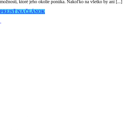
možnosti, ktoré jeho okolie ponúka. Nakoľko na všetko by ani [...]
PREJSŤ NA ČLÁNOK